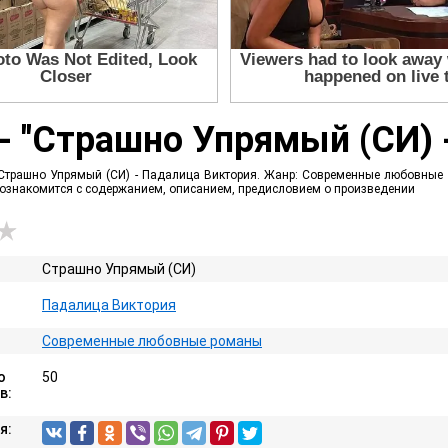
 - "Страшно Упрямый (СИ) 
 Страшно Упрямый (СИ) - Падалица Виктория. Жанр: Современные любовные р
е ознакомится с содержанием, описанием, предисловием о произведении
Страшно Упрямый (СИ)
Падалица Виктория
Современные любовные романы
о
50
в:
я: