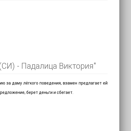
(СИ) - Падалица Виктория"
ю за даму лёгкого поведения, взамен предлагает ей
предложение, берет деньги и сбегает.