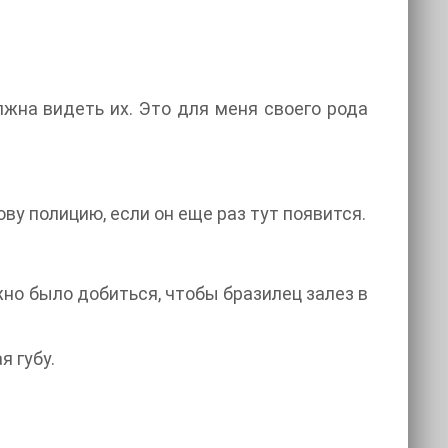
лжна видеть их. Это для меня своего рода
ову полицию, если он еще раз тут появится.
жно было добиться, чтобы бразилец залез в
я губу.