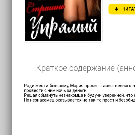
ЧИТА
Краткое содержание (анно
Ради мести бывшему, Мария просит таинственного н
провести с ним ночь за деньги.
Решая обмануть незнакомца и будучи уверенной, что е
Но незнакомец оказывается не так-то прост и безобид