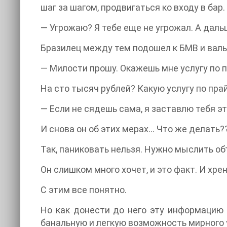
шаг за шагом, продвигаться ко входу в бар.
— Угрожаю? Я тебе еще не угрожал. А даль
Бразилец между тем подошел к БМВ и вал
— Милости прошу. Окажешь мне услугу по 
На сто тысяч рублей? Какую услугу по прай
— Если не сядешь сама, я заставлю тебя э
И снова он об этих мерах… Что же делать?
Так, паниковать нельзя. Нужно мыслить об
Он слишком много хочет, и это факт. И хре
С этим все понятно.
Но как донести до него эту информацию 
банальную и легкую возможность мирного