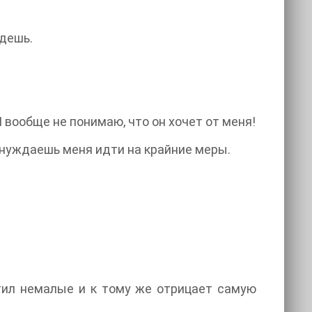
едешь.
 вообще не понимаю, что он хочет от меня!
вынуждаешь меня идти на крайние меры.
атил немалые и к тому же отрицает самую