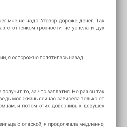
ег мне не надо. Уговор дороже денег. Так
аз с оттенком грозности, не успела и дух
ии, я осторожно попятилась назад.
получит то, за что заплатил. Но раз он так
, ведь моя жизнь сейчас зависела только от
комцам, и потом этих доверчивых девушек
зильца с опаской, я продолжала медленно,