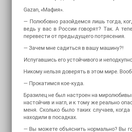
Gazan, «Мафия».
— Полюбовно разойдемся лишь тогда, когд
ведь у вас в России говорят? Так. А теп
перевести от предыдущего потрясения.
— Зачем мне садиться в вашу машину?!
Испугавшись его устойчивого и неподкупн
Никому нельзя доверять в этом мире. Воо
— Прокатимся кое-куда.
Бразилец не был настроен на миролюбивый л
настойчив и нагл, и к тому же реально опа
меня. Сколько было таких случаев, когд
находили в посадках.
— Вы можете объяснить нормально? Вы гов