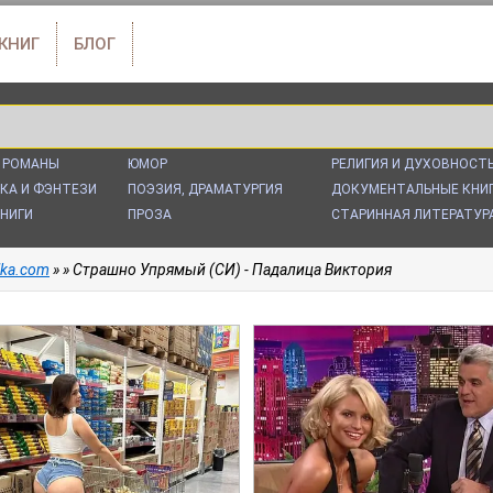
 КНИГ
БЛОГ
 РОМАНЫ
ЮМОР
РЕЛИГИЯ И ДУХОВНОСТ
КА И ФЭНТЕЗИ
ПОЭЗИЯ, ДРАМАТУРГИЯ
ДОКУМЕНТАЛЬНЫЕ КНИ
НИГИ
ПРОЗА
СТАРИННАЯ ЛИТЕРАТУР
alka.com
»
» Страшно Упрямый (СИ) - Падалица Виктория