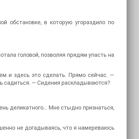
ой обстановке, в которую угораздило по
отала головой, позволяя прядям упасть на
м и здесь это сделать. Прямо сейчас. —
сь садиться. — Сидения раскладываются?
чень деликатного… Мне стыдно признаться,
ршенно не догадываясь, что я намереваюсь