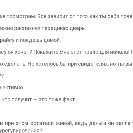
ше посмотрим. Все зависит от того, как ты себя пов
ьяжно распахнул переднюю дверь.
прайсу и поедешь домой.
су он хочет? Покажите мне этот прайс для начала! Я
то сделать. Не хотелось бы при свидетелях, но ты 
??
ъективно.
н что получит — это тоже факт.
и при этом остаться живой, ведь деньги он запл
 урегулирования?