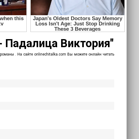
- Падалица Виктория"
оманы . На сайте onlinechitalka.com Вы можете онлайн читать