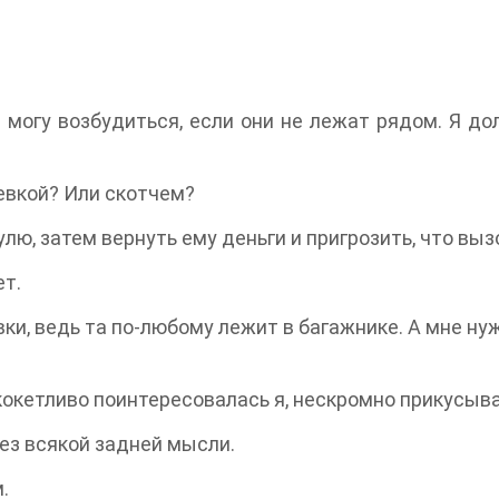
 могу возбудиться, если они не лежат рядом. Я до
евкой? Или скотчем?
лю, затем вернуть ему деньги и пригрозить, что выз
ет.
ки, ведь та по-любому лежит в багажнике. А мне ну
 кокетливо поинтересовалась я, нескромно прикусыва
без всякой задней мысли.
.