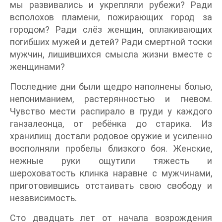
мы развивались и укрепляли рубежи? Ради
всполохов пламени, пожирающих город за
городом? Ради слёз женщин, оплакивающих
погибших мужей и детей? Ради смертной тоски
мужчин, лишившихся смысла жизни вместе с
женщинами?
Последние дни были щедро наполнены болью,
непониманием, растерянностью и гневом.
Чувство мести распирало в груди у каждого
ганзалеонца, от ребёнка до старика. Из
хранилищ достали родовое оружие и усиленно
восполняли пробелы близкого боя. Женские,
нежные руки ощутили тяжесть и
шероховатость клинка наравне с мужчинами,
приготовившись отстаивать свою свободу и
независимость.
Сто двадцать лет от начала возрождения