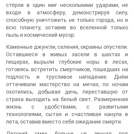
стёрли в один миг несколькими ударами, не
входя в атмосферу, демонстрируя силу,
способную уничтожить не только города, но и
всю планету, оставив во вселенной только
пыль и космический мусор.
Каменные джунгли, селения, окраины опустели.
Оставшиеся в живых засели в шахтах и
пещерах, вырыли глубокие норы в лесах,
готовясь встретить смертников, пошедших на
подлость и трусливое нападение. Днём
оттачивали мастерство на мечах, по ночам
охотились, добывая дичь, переставшую от
страха выходить на белый свет. Размеренная
жизнь с удобствами, с развитыми
технологиями, сытая и счастливая канула в
лета, оставив вместо себя ожидание смерти.
Детский смех больше не звучал под