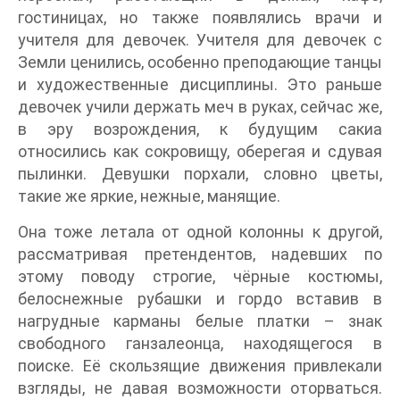
гостиницах, но также появлялись врачи и
учителя для девочек. Учителя для девочек с
Земли ценились, особенно преподающие танцы
и художественные дисциплины. Это раньше
девочек учили держать меч в руках, сейчас же,
в эру возрождения, к будущим сакиа
относились как сокровищу, оберегая и сдувая
пылинки. Девушки порхали, словно цветы,
такие же яркие, нежные, манящие.
Она тоже летала от одной колонны к другой,
рассматривая претендентов, надевших по
этому поводу строгие, чёрные костюмы,
белоснежные рубашки и гордо вставив в
нагрудные карманы белые платки – знак
свободного ганзалеонца, находящегося в
поиске. Её скользящие движения привлекали
взгляды, не давая возможности оторваться.