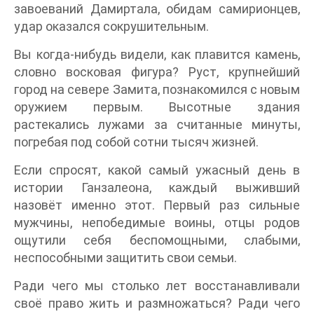
завоеваний Дамиртала, обидам самирионцев,
удар оказался сокрушительным.
Вы когда-нибудь видели, как плавится камень,
словно восковая фигура? Руст, крупнейший
город на севере Замита, познакомился с новым
оружием первым. Высотные здания
растекались лужами за считанные минуты,
погребая под собой сотни тысяч жизней.
Если спросят, какой самый ужасный день в
истории Ганзалеона, каждый выживший
назовёт именно этот. Первый раз сильные
мужчины, непобедимые воины, отцы родов
ощутили себя беспомощными, слабыми,
неспособными защитить свои семьи.
Ради чего мы столько лет восстанавливали
своё право жить и размножаться? Ради чего