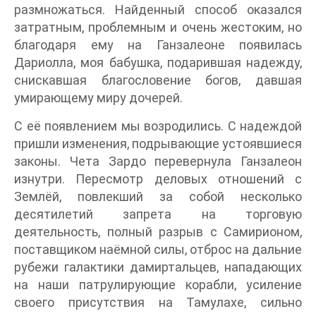
размножаться. Найденный способ оказался
затратным, проблемным и очень жестоким, но
благодаря ему на Ганзалеоне появилась
Дариолла, моя бабушка, подарившая надежду,
снискавшая благословение богов, давшая
умирающему миру дочерей.
С её появлением мы возродились. С надеждой
пришли изменения, подрывающие устоявшиеся
законы. Чета Зардо перевернула Ганзалеон
изнутри. Пересмотр деловых отношений с
Землёй, повлекший за собой несколько
десятилетий запрета на торговую
деятельность, полный разрыв с Самирионом,
поставщиком наёмной силы, отброс на дальние
рубежи галактики дамиртальцев, нападающих
на наши патрулирующие корабли, усиление
своего присутствия на Тамулахе, сильно