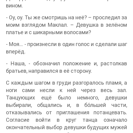
вином.
- Оу, оу. Ты же смотришь на неё? – проследил за
моим взглядом Маклал. – Девушка в зелёном
платье и с шикарными волосами?
- Моя… - произнесли в один голос и сделали шаг
вперёд.
- Наша, - обозначил положение и, растолкав
братьев, направился в её сторону.
С каждым шагом в груди разгоралось пламя, а
ноги сами несли к ней через весь зал.
Танцующих ещё было немного, девушки
выбирали, общались и, в бо́льшей части,
отказывались от приглашения потанцевать.
Согласие войти в круг танца означало
окончательный выбор девушки будущих мужей