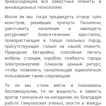
превосходящем все известные планеты в
инновационных технологиях.
Могли ли мы тогда предвидеть сговор трёх
монстров, решивших прогнуть Ганзалеон,
уничтожить население и завладеть
ресурсами? Энергетические кристаллы,
произрастающие в толще скальных пород,
присутствующих только на нашей планете.
Природная батарейка, способная питать
мобили, станции, корабли, снабжать города
электроэнергией. Слишком ценный ресурс,
чтобы позволить ганзалеонцам единоличное
пользование таким сокровищем.
То ли мы стали мягче и показались
беспомощными, то ли жадность и зависть
врагов толкнула их на нападение, но, благодаря
работе тамулахских учёных, злости и жажды