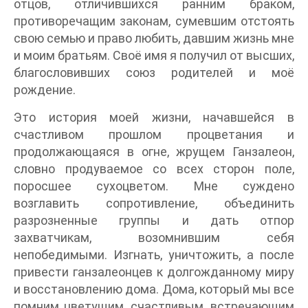
отцов, отличившихся ранним браком,
противоречащим законам, сумевшим отстоять
свою семью и право любить, давшим жизнь мне
и моим братьям. Своё имя я получил от высших,
благословивших союз родителей и моё
рождение.
Это история моей жизни, начавшейся в
счастливом прошлом процветания и
продолжающаяся в огне, жрущем Ганзалеон,
словно продуваемое со всех сторон поле,
поросшее сухоцветом. Мне суждено
возглавить сопротивление, объединить
разрозненные группы и дать отпор
захватчикам, возомнившим себя
непобедимыми. Изгнать, уничтожить, а после
привести ганзалеонцев к долгожданному миру
и восстановлению дома. Дома, который мы все
помним цветущим, счастливым, встречающим