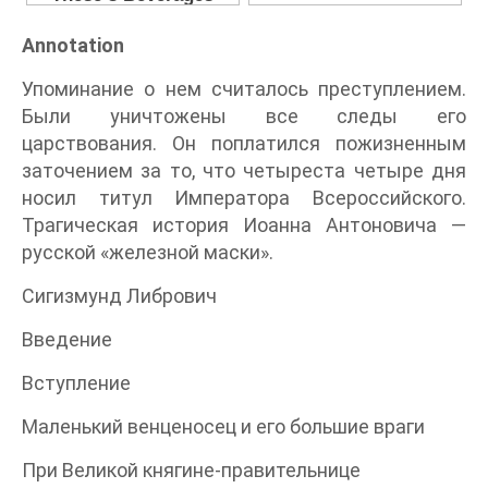
Annotation
Упоминание о нем считалось преступлением.
Были уничтожены все следы его
царствования. Он поплатился пожизненным
заточением за то, что четыреста четыре дня
носил титул Императора Всероссийского.
Трагическая история Иоанна Антоновича —
русской «железной маски».
Сигизмунд Либрович
Введение
Вступление
Маленький венценосец и его большие враги
При Великой княгине-правительнице