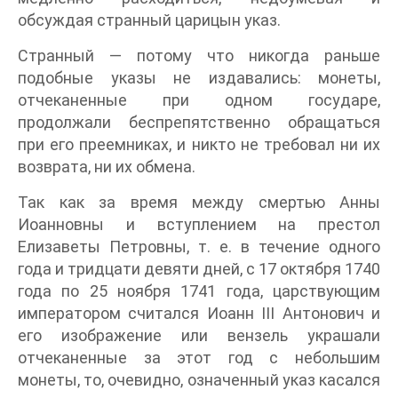
обсуждая странный царицын указ.
Странный — потому что никогда раньше
подобные указы не издавались: монеты,
отчеканенные при одном государе,
продолжали беспрепятственно обращаться
при его преемниках, и никто не требовал ни их
возврата, ни их обмена.
Так как за время между смертью Анны
Иоанновны и вступлением на престол
Елизаветы Петровны, т. е. в течение одного
года и тридцати девяти дней, с 17 октября 1740
года по 25 ноября 1741 года, царствующим
императором считался Иоанн III Антонович и
его изображение или вензель украшали
отчеканенные за этот год с небольшим
монеты, то, очевидно, означенный указ касался