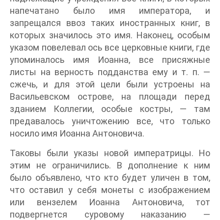
напечатано было имя императора, и
запрещался ввоз таких иностранных книг, в
которых значилось это имя. Наконец, особым
указом повелевал ось все церковные книги, где
упоминалось имя Иоанна, все присяжные
листы на верность подданства ему и т. п. —
сжечь, и для этой цели были устроены на
Васильевском острове, на площади перед
зданием Коллегии, особые костры, — там
предавалось уничтожению все, что только
носило имя Иоанна Антоновича.
Таковы были указы новой императрицы. Но
этим не ограничились. В дополнение к ним
было объявлено, что кто будет уличен в том,
что оставил у себя монеты с изображением
или вензелем Иоанна Антоновича, тот
подвергнется суровому наказанию —