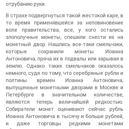
отрубанию руки.
В страхе подвергнуться такой жестокой каре, в
то время применявшейся за неповиновение
воле правительства, все, у кого остались
злополучные монеты, спешили снести их на
монетный двор. Нашлись все-таки смельчаки,
которые сохранили монеты Иоанна
Антоновича, пряча их в подвалы или зарывая в
землю. Однако таких смельчаков оказалось
немного, судя по тому, что серебряные рубли и
полтины времен Иоанна Антоновича,
выпущенные монетными дворами в Москве и
Петербурге в значительном количестве,
являются теперь величайшей редкостью.
Собиратели монет оценивают сейчас рубль
Иоанна Антоновича в тысячу и больше рублей,
и даже торговцы редкими монетами