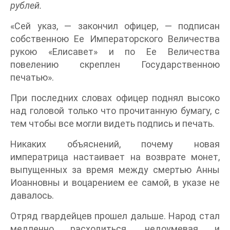
рублей.
«Сей указ, — закончил офицер, — подписан
собственною Ее Императорского Величества
рукою «Елисавет» и по Ее Величества
повелению скреплен Государственною
печатью».
При последних словах офицер поднял высоко
над головой только что прочитанную бумагу, с
тем чтобы все могли видеть подпись и печать.
Никаких объяснений, почему новая
императрица настаивает на возврате монет,
выпущенных за время между смертью Анны
Иоанновны и воцарением ее самой, в указе не
давалось.
Отряд гвардейцев прошел дальше. Народ стал
медленно расходиться, недоумевая и