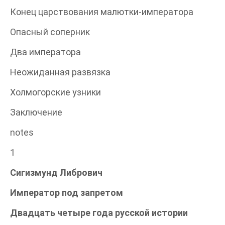
Конец царствования малютки-императора
Опасный соперник
Два императора
Неожиданная развязка
Холмогорские узники
Заключение
notes
1
Сигизмунд Либрович
Император под запретом
Двадцать четыре года русской истории