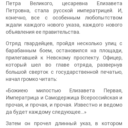
Петра Великого, цесаревна Елизавета
Петровна, стала русской императрицей. И,
конечно, все с особенным любопытством
ждали каждого нового указа, каждого нового
объявления ее правительства.
Отряд гвардейцев, пройдя несколько улиц с
барабанным боем, остановился на площади,
прилегавшей к Невскому проспекту. Офицер,
который шел во главе отряда, развернув
большой сверток с государственной печатью,
начал громко читать:
«Божиею милостью Елизавета Первая,
Императрица и Самодержица Всероссийская и
прочая, и прочая, и прочая. Известно и ведомо
да будет каждому следующее…»
Затем он прочел длинный указ, в котором