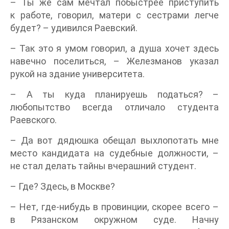
– Ты же сам мечтал побыстрее приступить
к работе, говорил, матери с сестрами легче
будет? – удивился Раевский.
– Так это я умом говорил, а душа хочет здесь
навечно поселиться, – Железманов указал
рукой на здание университета.
– А ты куда планируешь податься? –
любопытство всегда отличало студента
Раевского.
– Да вот дядюшка обещал выхлопотать мне
место кандидата на судебные должности, –
не стал делать тайны вчерашний студент.
– Где? Здесь, в Москве?
– Нет, где-нибудь в провинции, скорее всего –
в Рязанском окружном суде. Начну