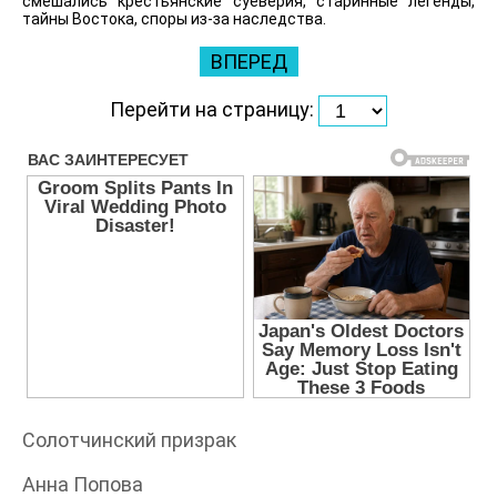
смешались крестьянские суеверия, старинные легенды,
тайны Востока, споры из-за наследства.
ВПЕРЕД
Перейти на страницу:
Солотчинский призрак
Анна Попова