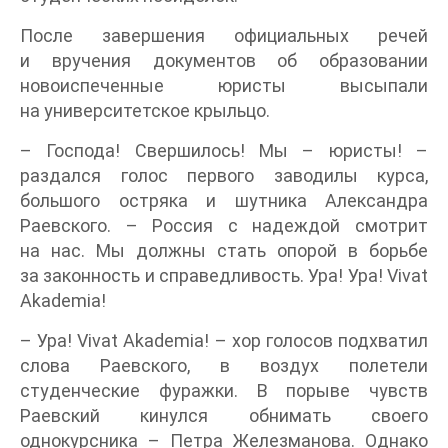
После завершения официальных речей
и вручения документов об образовании
новоиспеченные юристы высыпали
на университетское крыльцо.
– Господа! Свершилось! Мы – юристы! –
раздался голос первого заводилы курса,
большого остряка и шутника Александра
Раевского. – Россия с надеждой смотрит
на нас. Мы должны стать опорой в борьбе
за законность и справедливость. Ура! Ура! Vivat
Akademia!
– Ура! Vivat Akademia! – хор голосов подхватил
слова Раевского, в воздух полетели
студенческие фуражки. В порыве чувств
Раевский кинулся обнимать своего
однокурсника – Петра Железманова. Однако