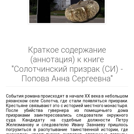
Краткое содержание
(аннотация) к книге
"Солотчинский призрак (СИ) -
Попова Анна Сергеевна"
События романа происходят в начале ХХ века в небольшом
рязанском селе Солотча, где стали появляться призраки.
Крестьяне связывают это с историей местного монастыря.
После убийства гувернера из помещичьего дома
призраками заинтересовались следователи окружного
суда. Кандидату на судебные должности Петру
Железманову и следователю Ивану Зазнаеву пришлось
погрузиться в распутывание таинственной истории, где