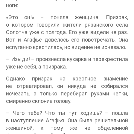
ноги:
«Это он!» – поняла женщина. Призрак,
о котором говорили жители рязанского села
Солотча уже с полгода. Его уже видели не раз.
Вот и Агафье довелось его повстречать. Она
испуганно крестилась, но видение не исчезало.
– Изыди! – произнесла кухарка и перекрестила
уже не себя, а призрака.
Однако призрак на крестное знамение
не отреагировал, он никуда не собирался
исчезать, а только перебирал руками четки,
смиренно склонив голову.
– Чего тебе? Что ты тут ходишь? – пошла
в наступление Агафья. Она была решительной
женщиной, к тому же не обделенной