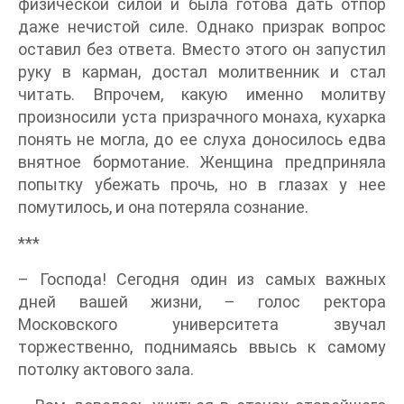
физической силой и была готова дать отпор
даже нечистой силе. Однако призрак вопрос
оставил без ответа. Вместо этого он запустил
руку в карман, достал молитвенник и стал
читать. Впрочем, какую именно молитву
произносили уста призрачного монаха, кухарка
понять не могла, до ее слуха доносилось едва
внятное бормотание. Женщина предприняла
попытку убежать прочь, но в глазах у нее
помутилось, и она потеряла сознание.
***
– Господа! Сегодня один из самых важных
дней вашей жизни, – голос ректора
Московского университета звучал
торжественно, поднимаясь ввысь к самому
потолку актового зала.