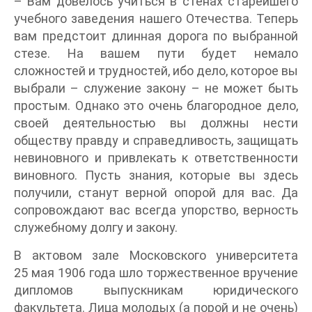
– Вам довелось учиться в стенах старейшего
учебного заведения нашего Отечества. Теперь
вам предстоит длинная дорога по выбранной
стезе. На вашем пути будет немало
сложностей и трудностей, ибо дело, которое вы
выбрали – служение закону – не может быть
простым. Однако это очень благородное дело,
своей деятельностью вы должны нести
обществу правду и справедливость, защищать
невиновного и привлекать к ответственности
виновного. Пусть знания, которые вы здесь
получили, станут верной опорой для вас. Да
сопровождают вас всегда упорство, верность
служебному долгу и закону.
В актовом зале Московского университета
25 мая 1906 года шло торжественное вручение
дипломов выпускникам юридического
факультета. Лица молодых (а порой и не очень)