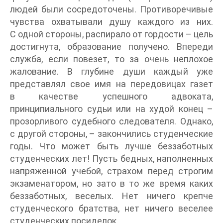
людей были сосредоточены. Противоречивые
чувства охватывали душу каждого из них.
С одной стороны, распирало от гордости – цель
достигнута, образование получено. Впереди
служба, если повезет, то за очень неплохое
жалование. В глубине души каждый уже
представлял свое имя на передовицах газет
в качестве успешного адвоката,
принципиального судьи или на худой конец –
прозорливого судебного следователя. Однако,
с другой стороны, – закончились студенческие
годы. Что может быть лучше беззаботных
студенческих лет! Пусть бедных, наполненных
напряженной учебой, страхом перед строгим
экзаменатором, но зато в то же время каких
беззаботных, веселых. Нет ничего крепче
студенческого братства, нет ничего веселее
студенческих посиделок.